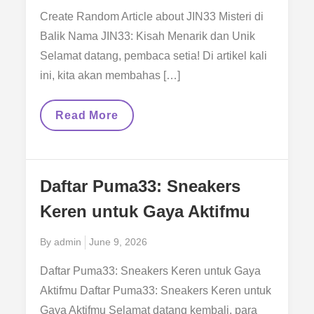
on
Create Random Article about JIN33 Misteri di
Balik Nama JIN33: Kisah Menarik dan Unik
Selamat datang, pembaca setia! Di artikel kali
ini, kita akan membahas […]
Misteri
Read More
Di
Balik
Nama
JIN33:
Kisah
Daftar Puma33: Sneakers
Menarik
Dan
Keren untuk Gaya Aktifmu
Unik
Posted
By
admin
June 9, 2026
on
Daftar Puma33: Sneakers Keren untuk Gaya
Aktifmu Daftar Puma33: Sneakers Keren untuk
Gaya Aktifmu Selamat datang kembali, para