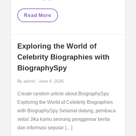
Exploring
Read More
Link
Alternatif
JIN33
Exploring the World of
Celebrity Biographies with
BiographySpy
Posted
By
admin
June 4, 2026
on
Create random article about BiographySpy
Exploring the World of Celebrity Biographies
with BiographySpy Selamat datang, pembaca
setia! Jika kamu seorang penggemar berita
dan informasi seputar […]