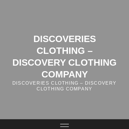
Skip
to
content
DISCOVERIES
CLOTHING –
DISCOVERY CLOTHING
COMPANY
DISCOVERIES CLOTHING – DISCOVERY
CLOTHING COMPANY