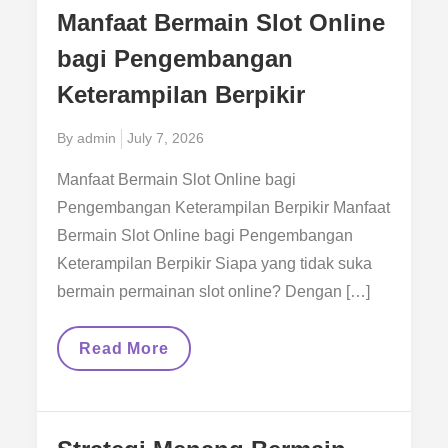
Yang
Manfaat Bermain Slot Online
Menghibur
bagi Pengembangan
Keterampilan Berpikir
Posted
By
admin
July 7, 2026
on
Manfaat Bermain Slot Online bagi
Pengembangan Keterampilan Berpikir Manfaat
Bermain Slot Online bagi Pengembangan
Keterampilan Berpikir Siapa yang tidak suka
bermain permainan slot online? Dengan […]
Manfaat
Read More
Bermain
Slot
Online
Bagi
Pengembangan