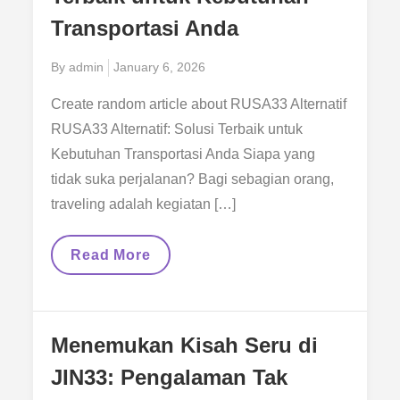
Transportasi Anda
Posted
By
admin
January 6, 2026
on
Create random article about RUSA33 Alternatif
RUSA33 Alternatif: Solusi Terbaik untuk
Kebutuhan Transportasi Anda Siapa yang
tidak suka perjalanan? Bagi sebagian orang,
traveling adalah kegiatan […]
RUSA33
Read More
Alternatif:
Solusi
Terbaik
Untuk
Kebutuhan
Menemukan Kisah Seru di
Transportasi
Anda
JIN33: Pengalaman Tak