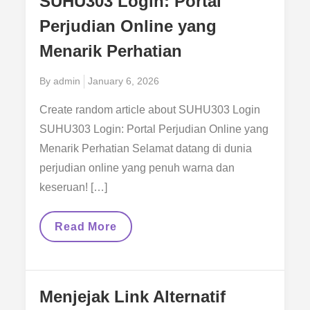
SUHU303 Login: Portal
Di
Dunia
Perjudian Online yang
Internet
Menarik Perhatian
Posted
By
admin
January 6, 2026
on
Create random article about SUHU303 Login
SUHU303 Login: Portal Perjudian Online yang
Menarik Perhatian Selamat datang di dunia
perjudian online yang penuh warna dan
keseruan! […]
SUHU303
Read More
Login:
Portal
Perjudian
Online
Yang
Menjejak Link Alternatif
Menarik
Perhatian