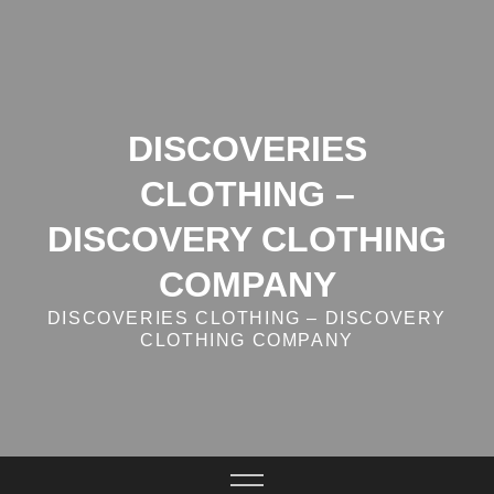
Skip
to
content
DISCOVERIES
CLOTHING –
DISCOVERY CLOTHING
COMPANY
DISCOVERIES CLOTHING – DISCOVERY
CLOTHING COMPANY