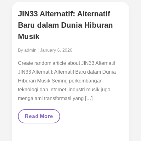
JIN33 Alternatif: Alternatif
Baru dalam Dunia Hiburan
Musik
Posted
By
admin
January 6, 2026
on
Create random article about JIN33 Alternatif
JIN33 Alternatif: Alternatif Baru dalam Dunia
Hiburan Musik Seiring perkembangan
teknologi dan internet, industri musik juga
mengalami transformasi yang […]
JIN33
Read More
Alternatif:
Alternatif
Baru
Dalam