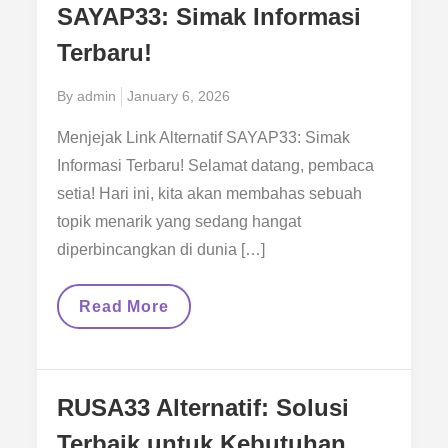
SAYAP33: Simak Informasi
Terbaru!
Posted
By
admin
January 6, 2026
on
Menjejak Link Alternatif SAYAP33: Simak
Informasi Terbaru! Selamat datang, pembaca
setia! Hari ini, kita akan membahas sebuah
topik menarik yang sedang hangat
diperbincangkan di dunia […]
Menjejak
Read More
Link
Alternatif
SAYAP33:
Simak
Informasi
RUSA33 Alternatif: Solusi
Terbaru!
Terbaik untuk Kebutuhan