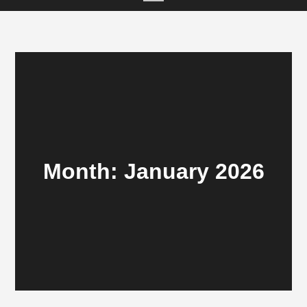
Month:
January 2026