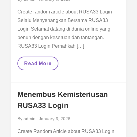
on
Create random article about RUSA33 Login
Selalu Menyenangkan Bersama RUSA33
Login Selamat datang di dunia online yang
penuh dengan keseruan dan tantangan.
RUSA33 Login Pernahkah […]
Selalu
Read More
Menyenangkan
Bersama
RUSA33
Login
Menembus Kemisteriusan
RUSA33 Login
Posted
By
admin
January 6, 2026
on
Create Random Article about RUSA33 Login