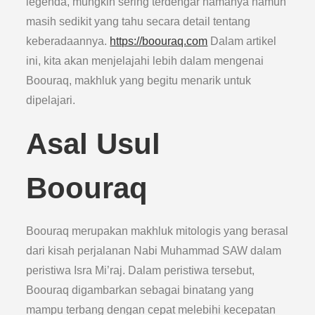
legenda, mungkin sering terdengar namanya namun
masih sedikit yang tahu secara detail tentang
keberadaannya.
https://boouraq.com
Dalam artikel
ini, kita akan menjelajahi lebih dalam mengenai
Boouraq, makhluk yang begitu menarik untuk
dipelajari.
Asal Usul
Boouraq
Boouraq merupakan makhluk mitologis yang berasal
dari kisah perjalanan Nabi Muhammad SAW dalam
peristiwa Isra Mi’raj. Dalam peristiwa tersebut,
Boouraq digambarkan sebagai binatang yang
mampu terbang dengan cepat melebihi kecepatan