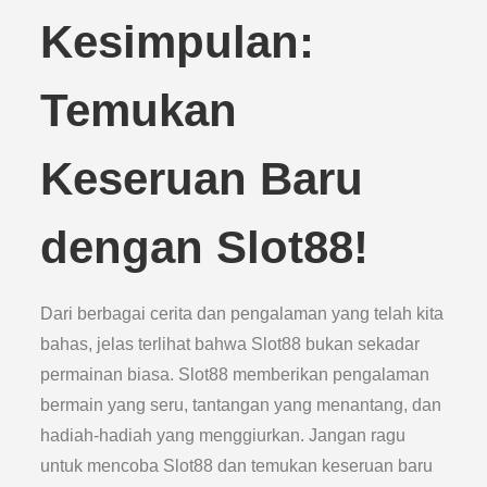
Kesimpulan:
Temukan
Keseruan Baru
dengan Slot88!
Dari berbagai cerita dan pengalaman yang telah kita
bahas, jelas terlihat bahwa Slot88 bukan sekadar
permainan biasa. Slot88 memberikan pengalaman
bermain yang seru, tantangan yang menantang, dan
hadiah-hadiah yang menggiurkan. Jangan ragu
untuk mencoba Slot88 dan temukan keseruan baru