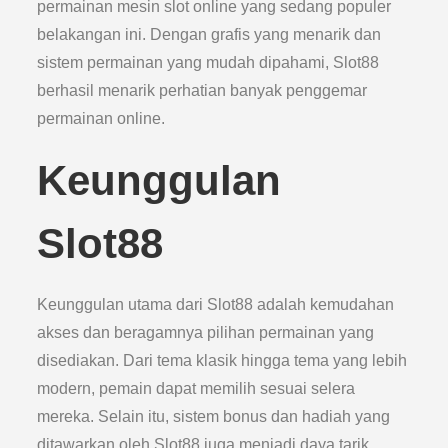
permainan mesin slot online yang sedang populer
belakangan ini. Dengan grafis yang menarik dan
sistem permainan yang mudah dipahami, Slot88
berhasil menarik perhatian banyak penggemar
permainan online.
Keunggulan
Slot88
Keunggulan utama dari Slot88 adalah kemudahan
akses dan beragamnya pilihan permainan yang
disediakan. Dari tema klasik hingga tema yang lebih
modern, pemain dapat memilih sesuai selera
mereka. Selain itu, sistem bonus dan hadiah yang
ditawarkan oleh Slot88 juga menjadi daya tarik