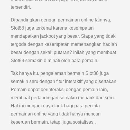
tersendiri.
Dibandingkan dengan permainan online lainnya,
Slot88 juga terkenal karena kesempatan
mendapatkan jackpot yang besar. Siapa yang tidak
tergoda dengan kesempatan memenangkan hadiah
besar dengan sekali putaran? Inilah yang membuat
Slot88 semakin diminati oleh para pemain.
Tak hanya itu, pengalaman bermain Slot88 juga
semakin seru dengan fitur interaktif yang disertakan.
Pemain dapat berinteraksi dengan pemain lain,
membuat pertandingan semakin menarik dan seru.
Hal ini menjadi daya tarik bagi para pecinta
permainan online yang tidak hanya mencari
keseruan bermain, tetapi juga sosialisasi.