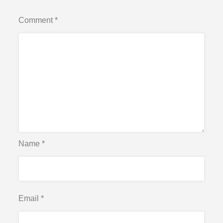
Comment
*
Name
*
Email
*