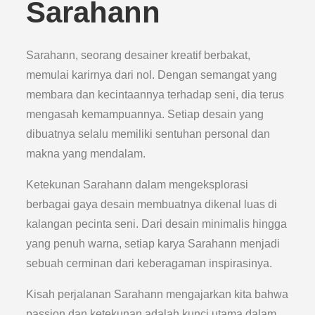
Sarahann
Sarahann, seorang desainer kreatif berbakat,
memulai karirnya dari nol. Dengan semangat yang
membara dan kecintaannya terhadap seni, dia terus
mengasah kemampuannya. Setiap desain yang
dibuatnya selalu memiliki sentuhan personal dan
makna yang mendalam.
Ketekunan Sarahann dalam mengeksplorasi
berbagai gaya desain membuatnya dikenal luas di
kalangan pecinta seni. Dari desain minimalis hingga
yang penuh warna, setiap karya Sarahann menjadi
sebuah cerminan dari keberagaman inspirasinya.
Kisah perjalanan Sarahann mengajarkan kita bahwa
passion dan ketekunan adalah kunci utama dalam