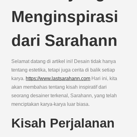
Menginspirasi
dari Sarahann
Selamat datang di artikel ini! Desain tidak hanya
tentang estetika, tetapi juga cerita di balik setiap
karya.
https://www.lastsarahann.com
Hari ini, kita
akan membahas tentang kisah inspiratif dari
seorang desainer terkenal, Sarahann, yang telah
menciptakan karya-karya luar biasa.
Kisah Perjalanan