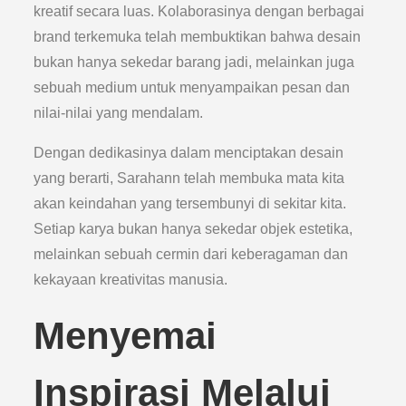
kreatif secara luas. Kolaborasinya dengan berbagai
brand terkemuka telah membuktikan bahwa desain
bukan hanya sekedar barang jadi, melainkan juga
sebuah medium untuk menyampaikan pesan dan
nilai-nilai yang mendalam.
Dengan dedikasinya dalam menciptakan desain
yang berarti, Sarahann telah membuka mata kita
akan keindahan yang tersembunyi di sekitar kita.
Setiap karya bukan hanya sekedar objek estetika,
melainkan sebuah cermin dari keberagaman dan
kekayaan kreativitas manusia.
Menyemai
Inspirasi Melalui