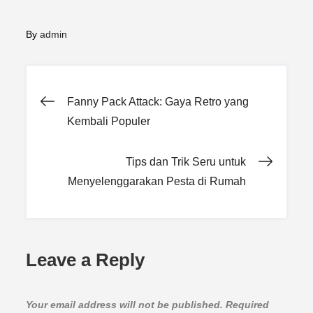
By
admin
Post
Fanny Pack Attack: Gaya Retro yang
Kembali Populer
navigation
Tips dan Trik Seru untuk
Menyelenggarakan Pesta di Rumah
Leave a Reply
Your email address will not be published.
Required