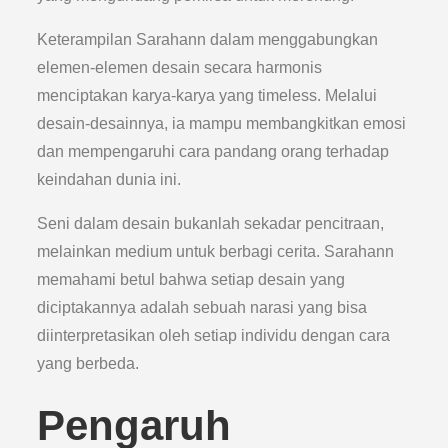
Keterampilan Sarahann dalam menggabungkan
elemen-elemen desain secara harmonis
menciptakan karya-karya yang timeless. Melalui
desain-desainnya, ia mampu membangkitkan emosi
dan mempengaruhi cara pandang orang terhadap
keindahan dunia ini.
Seni dalam desain bukanlah sekadar pencitraan,
melainkan medium untuk berbagi cerita. Sarahann
memahami betul bahwa setiap desain yang
diciptakannya adalah sebuah narasi yang bisa
diinterpretasikan oleh setiap individu dengan cara
yang berbeda.
Pengaruh