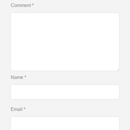
Comment
*
Name
*
Email
*