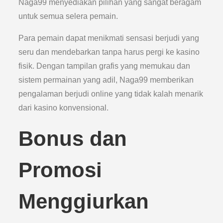
Naga99 menyediakan pilihan yang sangat beragam
untuk semua selera pemain.
Para pemain dapat menikmati sensasi berjudi yang
seru dan mendebarkan tanpa harus pergi ke kasino
fisik. Dengan tampilan grafis yang memukau dan
sistem permainan yang adil, Naga99 memberikan
pengalaman berjudi online yang tidak kalah menarik
dari kasino konvensional.
Bonus dan
Promosi
Menggiurkan