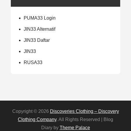
PUMA33 Login
JIN33 Alternatif
JIN33 Daftar
JIN33
RUSA33
Copyright © 2026
Discoveries Clothing – Discovery
Clothing Company
. All Rights Reserved | Blog
Diary by
Theme Palace