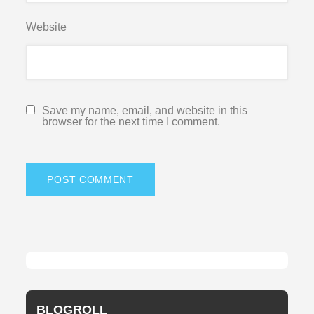
Website
Save my name, email, and website in this
browser for the next time I comment.
BLOGROLL