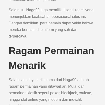
Selain itu, Naga99 juga memiliki lisensi resmi yang
menunjukkan keabsahan operasional situs ini.
Dengan demikian, para pemain dapat yakin bahwa
mereka bermain di platform yang sah dan
terpercaya.
Ragam Permainan
Menarik
Salah satu daya tarik utama dari Naga99 adalah
ragam permainan yang ditawarkan. Mulai dari
permainan klasik seperti poker, blackjack, roulette,
hingga slot online yang modern dan inovatif,