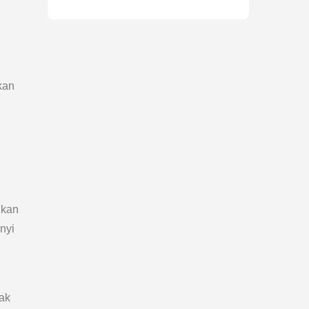
kan
lkan
nyi
yak