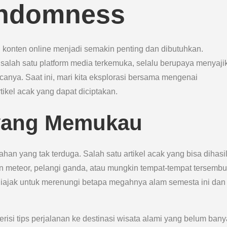
andomness
 konten online menjadi semakin penting dan dibutuhkan.
alah satu platform media terkemuka, selalu berupaya menyaji
anya. Saat ini, mari kita eksplorasi bersama mengenai
kel acak yang dapat diciptakan.
yang Memukau
an yang tak terduga. Salah satu artikel acak yang bisa dihasi
n meteor, pelangi ganda, atau mungkin tempat-tempat tersembu
iajak untuk merenungi betapa megahnya alam semesta ini dan
erisi tips perjalanan ke destinasi wisata alami yang belum ban