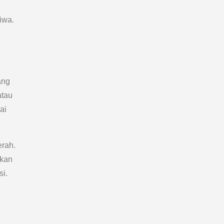
iwa.
ang
atau
ai
erah.
akan
i.