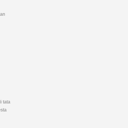
kan
i tata
esta