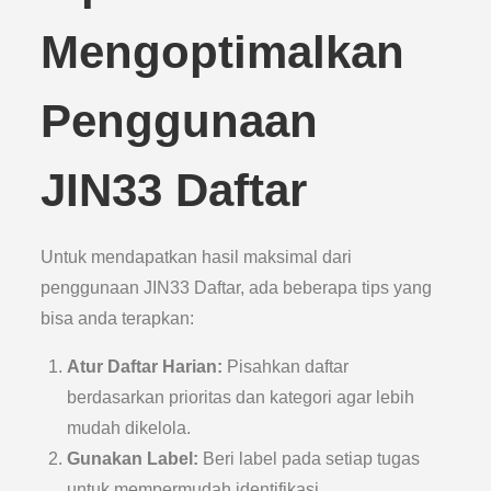
Mengoptimalkan
Penggunaan
JIN33 Daftar
Untuk mendapatkan hasil maksimal dari
penggunaan JIN33 Daftar, ada beberapa tips yang
bisa anda terapkan:
Atur Daftar Harian:
Pisahkan daftar
berdasarkan prioritas dan kategori agar lebih
mudah dikelola.
Gunakan Label:
Beri label pada setiap tugas
untuk mempermudah identifikasi.