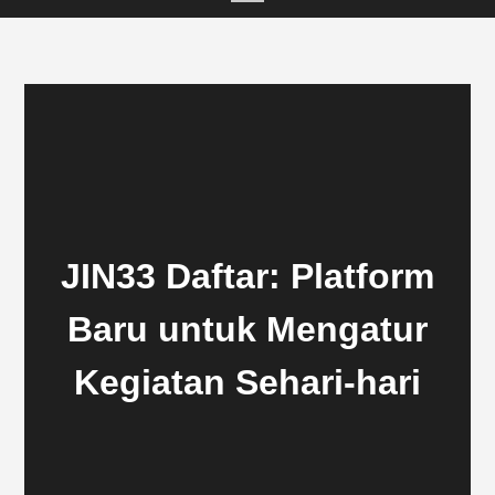
JIN33 Daftar: Platform
Baru untuk Mengatur
Kegiatan Sehari-hari