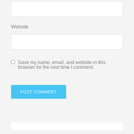
Website
Save my name, email, and website in this
browser for the next time I comment.