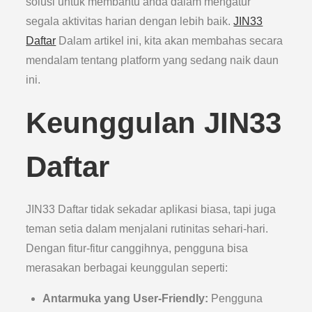
solusi untuk membantu anda dalam mengatur
segala aktivitas harian dengan lebih baik.
JIN33
Daftar
Dalam artikel ini, kita akan membahas secara
mendalam tentang platform yang sedang naik daun
ini.
Keunggulan JIN33
Daftar
JIN33 Daftar tidak sekadar aplikasi biasa, tapi juga
teman setia dalam menjalani rutinitas sehari-hari.
Dengan fitur-fitur canggihnya, pengguna bisa
merasakan berbagai keunggulan seperti:
Antarmuka yang User-Friendly:
Pengguna