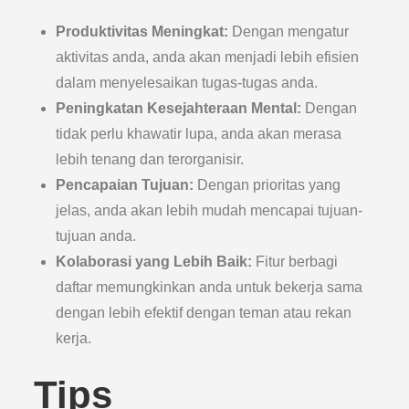
Produktivitas Meningkat:
Dengan mengatur
aktivitas anda, anda akan menjadi lebih efisien
dalam menyelesaikan tugas-tugas anda.
Peningkatan Kesejahteraan Mental:
Dengan
tidak perlu khawatir lupa, anda akan merasa
lebih tenang dan terorganisir.
Pencapaian Tujuan:
Dengan prioritas yang
jelas, anda akan lebih mudah mencapai tujuan-
tujuan anda.
Kolaborasi yang Lebih Baik:
Fitur berbagi
daftar memungkinkan anda untuk bekerja sama
dengan lebih efektif dengan teman atau rekan
kerja.
Tips