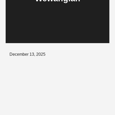
Posted
December 13, 2025
on