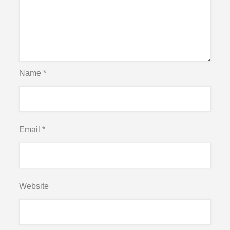
Name
*
Email
*
Website