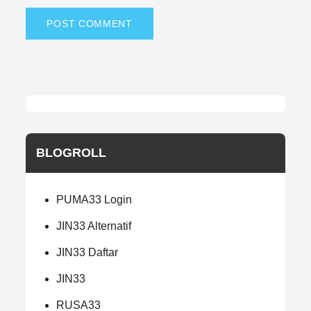
BLOGROLL
PUMA33 Login
JIN33 Alternatif
JIN33 Daftar
JIN33
RUSA33