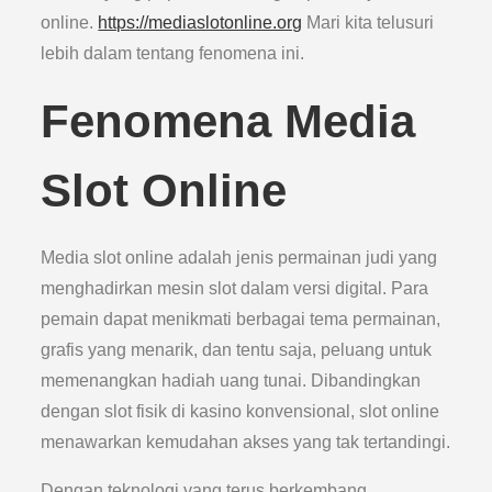
online.
https://mediaslotonline.org
Mari kita telusuri
lebih dalam tentang fenomena ini.
Fenomena Media
Slot Online
Media slot online adalah jenis permainan judi yang
menghadirkan mesin slot dalam versi digital. Para
pemain dapat menikmati berbagai tema permainan,
grafis yang menarik, dan tentu saja, peluang untuk
memenangkan hadiah uang tunai. Dibandingkan
dengan slot fisik di kasino konvensional, slot online
menawarkan kemudahan akses yang tak tertandingi.
Dengan teknologi yang terus berkembang,