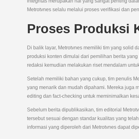
integritas merupakan hal yang sangat penting dalam 
Metrotvnes selalu melalui proses verifikasi dan pen
Proses Produksi 
Di balik layar, Metrotvnes memiliki tim yang solid 
produksi konten dimulai dari pemilihan berita ya
redaksi kemudian melakukan riset mendalam untuk
Setelah memiliki bahan yang cukup, tim penulis M
yang menarik dan mudah dipahami. Mereka juga me
editing dan fact-checking untuk meminimalkan kes
Sebelum berita dipublikasikan, tim editorial Metr
tersebut sesuai dengan standar kualitas yang tel
informasi yang diperoleh dari Metrotvnes dapat di