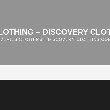
LOTHING – DISCOVERY CL
OVERIES CLOTHING – DISCOVERY CLOTHING CO