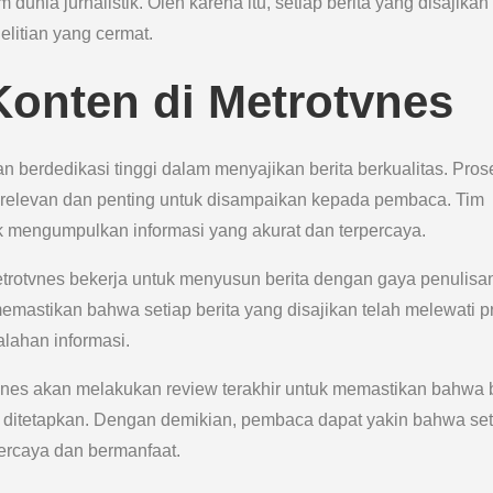
dunia jurnalistik. Oleh karena itu, setiap berita yang disajikan
elitian yang cermat.
Konten di Metrotvnes
dan berdedikasi tinggi dalam menyajikan berita berkualitas. Pros
ng relevan dan penting untuk disampaikan kepada pembaca. Tim
 mengumpulkan informasi yang akurat dan terpercaya.
etrotvnes bekerja untuk menyusun berita dengan gaya penulisa
mastikan bahwa setiap berita yang disajikan telah melewati p
alahan informasi.
otvnes akan melakukan review terakhir untuk memastikan bahwa b
ah ditetapkan. Dengan demikian, pembaca dapat yakin bahwa set
percaya dan bermanfaat.