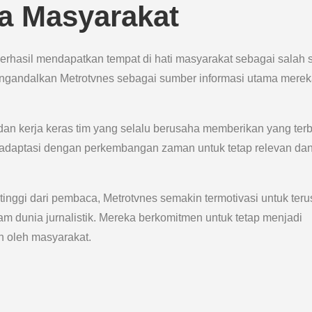
ta Masyarakat
erhasil mendapatkan tempat di hati masyarakat sebagai salah 
engandalkan Metrotvnes sebagai sumber informasi utama mere
 dan kerja keras tim yang selalu berusaha memberikan yang ter
radaptasi dengan perkembangan zaman untuk tetap relevan dan
inggi dari pembaca, Metrotvnes semakin termotivasi untuk teru
m dunia jurnalistik. Mereka berkomitmen untuk tetap menjadi
n oleh masyarakat.