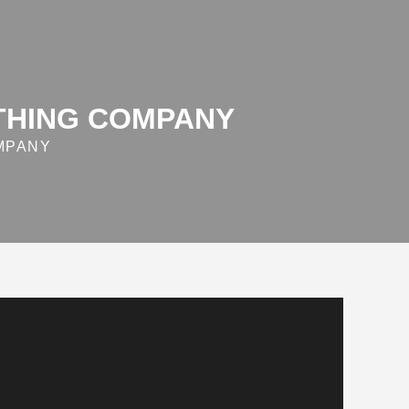
OTHING COMPANY
MPANY