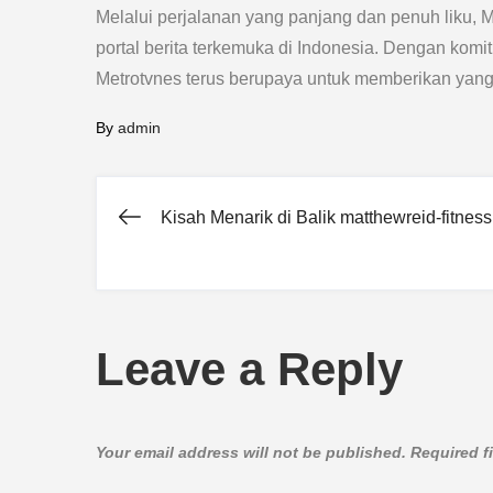
Melalui perjalanan yang panjang dan penuh liku, M
portal berita terkemuka di Indonesia. Dengan komit
Metrotvnes terus berupaya untuk memberikan yang
By
admin
Kisah Menarik di Balik matthewreid-fitness
Post
navigation
Leave a Reply
Your email address will not be published.
Required f