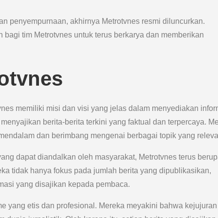
n penyempurnaan, akhirnya Metrotvnes resmi diluncurkan.
 bagi tim Metrotvnes untuk terus berkarya dan memberikan
rotvnes
tvnes memiliki misi dan visi yang jelas dalam menyediakan info
enyajikan berita-berita terkini yang faktual dan terpercaya. M
 mendalam dan berimbang mengenai berbagai topik yang releva
yang dapat diandalkan oleh masyarakat, Metrotvnes terus beru
a tidak hanya fokus pada jumlah berita yang dipublikasikan,
masi yang disajikan kepada pembaca.
sme yang etis dan profesional. Mereka meyakini bahwa kejujuran