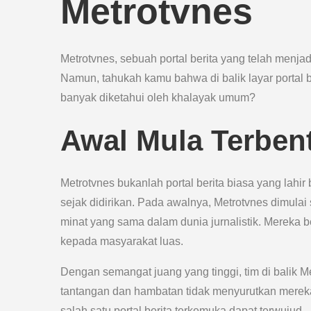
Metrotvnes
Metrotvnes, sebuah portal berita yang telah menja
Namun, tahukah kamu bahwa di balik layar portal 
banyak diketahui oleh khalayak umum?
Awal Mula Terben
Metrotvnes bukanlah portal berita biasa yang lahir 
sejak didirikan. Pada awalnya, Metrotvnes dimula
minat yang sama dalam dunia jurnalistik. Mereka 
kepada masyarakat luas.
Dengan semangat juang yang tinggi, tim di balik 
tantangan dan hambatan tidak menyurutkan mereka
salah satu portal berita terkemuka dapat terwujud.