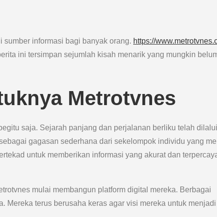
di sumber informasi bagi banyak orang.
https://www.metrotvnes
berita ini tersimpan sejumlah kisah menarik yang mungkin belu
tuknya Metrotvnes
begitu saja. Sejarah panjang dan perjalanan berliku telah dilalu
i sebagai gagasan sederhana dari sekelompok individu yang mem
bertekad untuk memberikan informasi yang akurat dan terpercay
Metrotvnes mulai membangun platform digital mereka. Berbagai
. Mereka terus berusaha keras agar visi mereka untuk menjadi