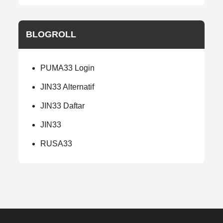
BLOGROLL
PUMA33 Login
JIN33 Alternatif
JIN33 Daftar
JIN33
RUSA33