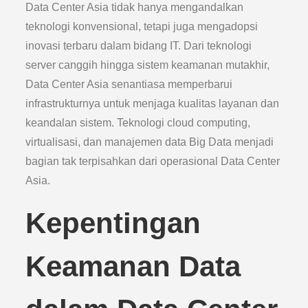
Data Center Asia tidak hanya mengandalkan
teknologi konvensional, tetapi juga mengadopsi
inovasi terbaru dalam bidang IT. Dari teknologi
server canggih hingga sistem keamanan mutakhir,
Data Center Asia senantiasa memperbarui
infrastrukturnya untuk menjaga kualitas layanan dan
keandalan sistem. Teknologi cloud computing,
virtualisasi, dan manajemen data Big Data menjadi
bagian tak terpisahkan dari operasional Data Center
Asia.
Kepentingan
Keamanan Data