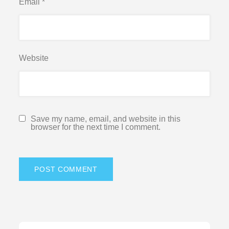
Email
*
Website
Save my name, email, and website in this
browser for the next time I comment.