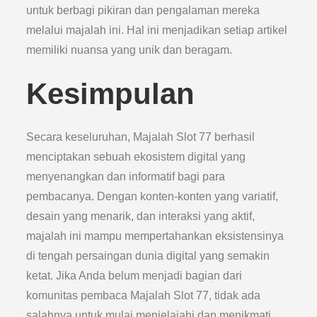
untuk berbagi pikiran dan pengalaman mereka
melalui majalah ini. Hal ini menjadikan setiap artikel
memiliki nuansa yang unik dan beragam.
Kesimpulan
Secara keseluruhan, Majalah Slot 77 berhasil
menciptakan sebuah ekosistem digital yang
menyenangkan dan informatif bagi para
pembacanya. Dengan konten-konten yang variatif,
desain yang menarik, dan interaksi yang aktif,
majalah ini mampu mempertahankan eksistensinya
di tengah persaingan dunia digital yang semakin
ketat. Jika Anda belum menjadi bagian dari
komunitas pembaca Majalah Slot 77, tidak ada
salahnya untuk mulai menjelajahi dan menikmati