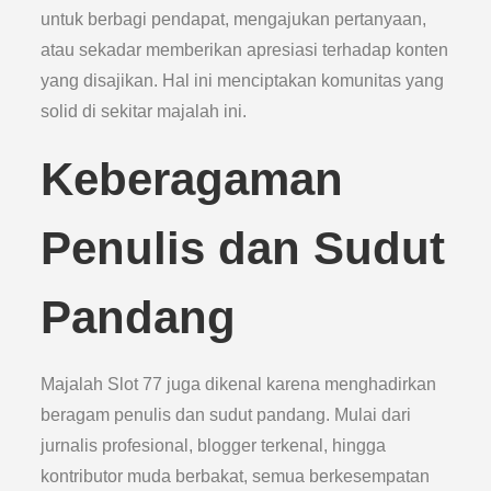
untuk berbagi pendapat, mengajukan pertanyaan,
atau sekadar memberikan apresiasi terhadap konten
yang disajikan. Hal ini menciptakan komunitas yang
solid di sekitar majalah ini.
Keberagaman
Penulis dan Sudut
Pandang
Majalah Slot 77 juga dikenal karena menghadirkan
beragam penulis dan sudut pandang. Mulai dari
jurnalis profesional, blogger terkenal, hingga
kontributor muda berbakat, semua berkesempatan