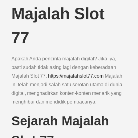
Majalah Slot
77
Apakah Anda pencinta majalah digital? Jika iya,
pasti sudah tidak asing lagi dengan keberadaan
Majalah Slot 77.
https://majalahslot77.com
Majalah
ini telah menjadi salah satu sorotan utama di dunia
digital, menghadirkan konten-konten menarik yang
menghibur dan mendidik pembacanya.
Sejarah Majalah