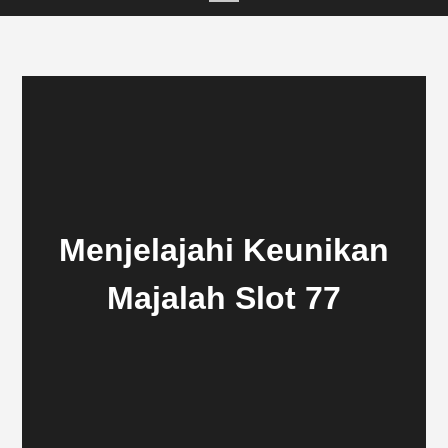
Menjelajahi Keunikan
Majalah Slot 77