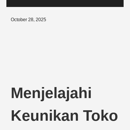
Posted
October 28, 2025
on
Menjelajahi
Keunikan Toko