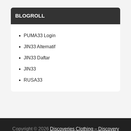
BLOGROLL
PUMA33 Login
JIN33 Alternatif
JIN33 Daftar
JIN33
RUSA33
Copyright © 2026
Discoveries Clothing – Discovery