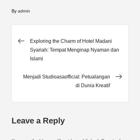
By
admin
Post
Exploring the Charm of Hotel Madani
Syariah: Tempat Menginap Nyaman dan
navigation
Islami
Menjadi Studioasaofficial: Petualangan
di Dunia Kreatif
Leave a Reply