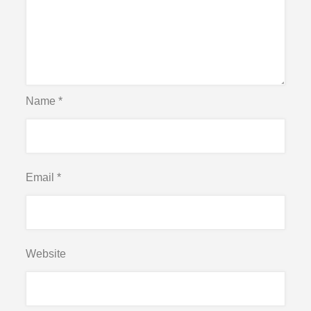
Name
*
Email
*
Website