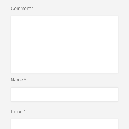
Comment
*
Name
*
Email
*