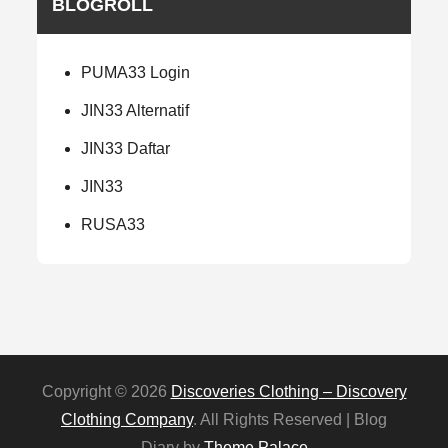
BLOGROLL
PUMA33 Login
JIN33 Alternatif
JIN33 Daftar
JIN33
RUSA33
Copyright © 2026
Discoveries Clothing – Discovery
Clothing Company
. All Rights Reserved | Blog
Diary by
Theme Palace