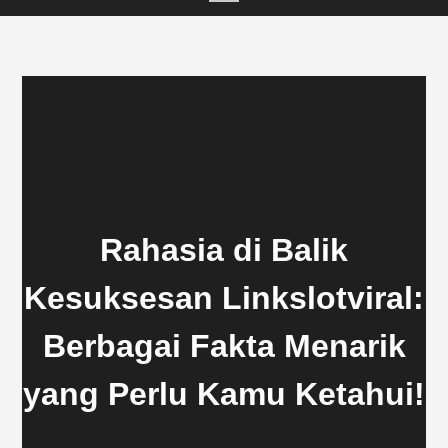
Rahasia di Balik
Kesuksesan Linkslotviral:
Berbagai Fakta Menarik
yang Perlu Kamu Ketahui!