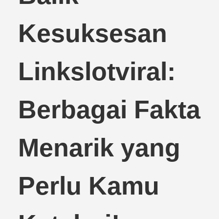
Kesuksesan
Linkslotviral:
Berbagai Fakta
Menarik yang
Perlu Kamu