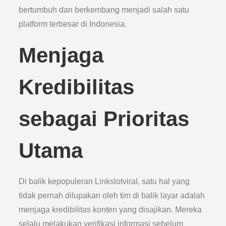
bertumbuh dan berkembang menjadi salah satu
platform terbesar di Indonesia.
Menjaga
Kredibilitas
sebagai Prioritas
Utama
Di balik kepopuleran Linkslotviral, satu hal yang
tidak pernah dilupakan oleh tim di balik layar adalah
menjaga kredibilitas konten yang disajikan. Mereka
selalu melakukan verifikasi informasi sebelum