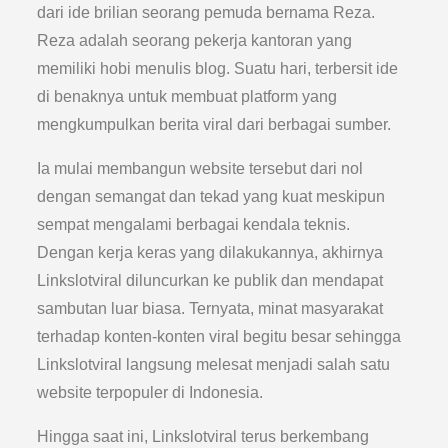
dari ide brilian seorang pemuda bernama Reza.
Reza adalah seorang pekerja kantoran yang
memiliki hobi menulis blog. Suatu hari, terbersit ide
di benaknya untuk membuat platform yang
mengkumpulkan berita viral dari berbagai sumber.
Ia mulai membangun website tersebut dari nol
dengan semangat dan tekad yang kuat meskipun
sempat mengalami berbagai kendala teknis.
Dengan kerja keras yang dilakukannya, akhirnya
Linkslotviral diluncurkan ke publik dan mendapat
sambutan luar biasa. Ternyata, minat masyarakat
terhadap konten-konten viral begitu besar sehingga
Linkslotviral langsung melesat menjadi salah satu
website terpopuler di Indonesia.
Hingga saat ini, Linkslotviral terus berkembang