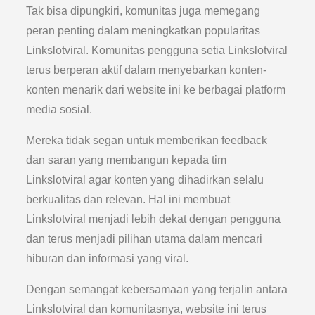
Tak bisa dipungkiri, komunitas juga memegang
peran penting dalam meningkatkan popularitas
Linkslotviral. Komunitas pengguna setia Linkslotviral
terus berperan aktif dalam menyebarkan konten-
konten menarik dari website ini ke berbagai platform
media sosial.
Mereka tidak segan untuk memberikan feedback
dan saran yang membangun kepada tim
Linkslotviral agar konten yang dihadirkan selalu
berkualitas dan relevan. Hal ini membuat
Linkslotviral menjadi lebih dekat dengan pengguna
dan terus menjadi pilihan utama dalam mencari
hiburan dan informasi yang viral.
Dengan semangat kebersamaan yang terjalin antara
Linkslotviral dan komunitasnya, website ini terus