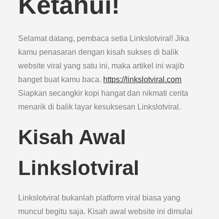
Ketahui!
Selamat datang, pembaca setia Linkslotviral! Jika
kamu penasaran dengan kisah sukses di balik
website viral yang satu ini, maka artikel ini wajib
banget buat kamu baca.
https://linkslotviral.com
Siapkan secangkir kopi hangat dan nikmati cerita
menarik di balik layar kesuksesan Linkslotviral.
Kisah Awal
Linkslotviral
Linkslotviral bukanlah platform viral biasa yang
muncul begitu saja. Kisah awal website ini dimulai