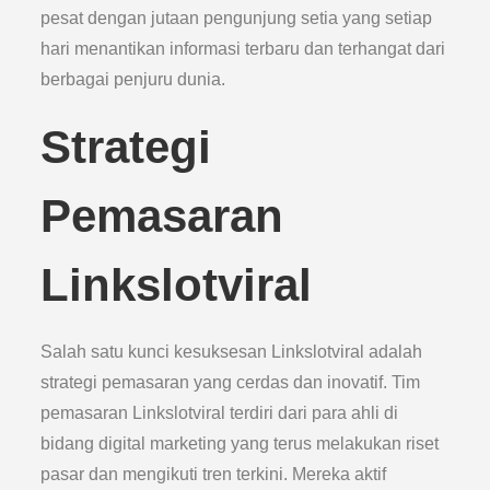
pesat dengan jutaan pengunjung setia yang setiap
hari menantikan informasi terbaru dan terhangat dari
berbagai penjuru dunia.
Strategi
Pemasaran
Linkslotviral
Salah satu kunci kesuksesan Linkslotviral adalah
strategi pemasaran yang cerdas dan inovatif. Tim
pemasaran Linkslotviral terdiri dari para ahli di
bidang digital marketing yang terus melakukan riset
pasar dan mengikuti tren terkini. Mereka aktif