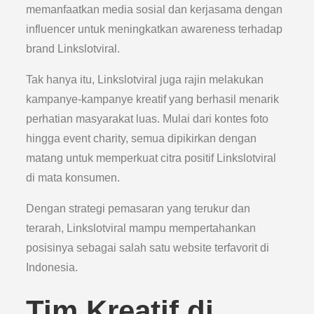
memanfaatkan media sosial dan kerjasama dengan
influencer untuk meningkatkan awareness terhadap
brand Linkslotviral.
Tak hanya itu, Linkslotviral juga rajin melakukan
kampanye-kampanye kreatif yang berhasil menarik
perhatian masyarakat luas. Mulai dari kontes foto
hingga event charity, semua dipikirkan dengan
matang untuk memperkuat citra positif Linkslotviral
di mata konsumen.
Dengan strategi pemasaran yang terukur dan
terarah, Linkslotviral mampu mempertahankan
posisinya sebagai salah satu website terfavorit di
Indonesia.
Tim Kreatif di