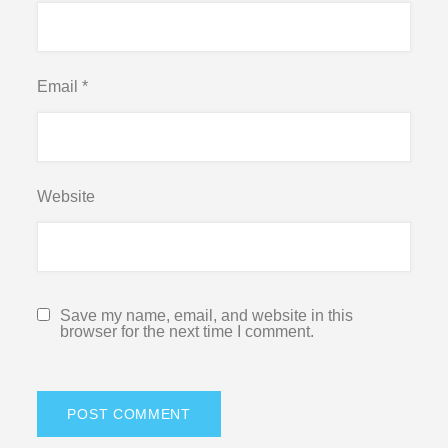
Email
*
Website
Save my name, email, and website in this
browser for the next time I comment.