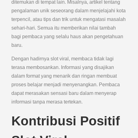
ditemukan di tempat lain. Misalnya, artikel tentang
pengalaman unik seseorang dalam menjelajahi kota
terpencil, atau tips dan trik untuk mengatasi masalah
sehari-hari. Semua itu memberikan nilai tambah
bagi pembaca yang selalu haus akan pengetahuan
baru.
Dengan hadirnya slot viral, membaca tidak lagi
terasa membosankan. Informasi yang disajikan
dalam format yang menarik dan ringan membuat
proses belajar menjadi menyenangkan. Pembaca
dapat merasakan sensasi baru dalam menyerap
informasi tanpa merasa tertekan.
Kontribusi Positif