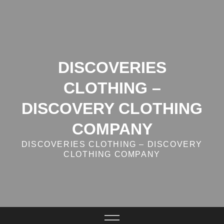
Skip
to
content
DISCOVERIES
CLOTHING –
DISCOVERY CLOTHING
COMPANY
DISCOVERIES CLOTHING – DISCOVERY
CLOTHING COMPANY