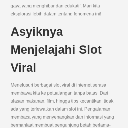
gaya yang menghibur dan edukatif. Mari kita
eksplorasi lebih dalam tentang fenomena ini!
Asyiknya
Menjelajahi Slot
Viral
Menelusuri berbagai slot viral di internet serasa
membawa kita ke petualangan tanpa batas. Dari
ulasan makanan, film, hingga tips kecantikan, tidak
ada yang terlewatkan dalam slot ini. Pengalaman
membaca yang menyenangkan dan informasi yang
bermanfaat membuat pengunjung betah berlama-