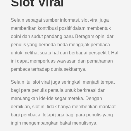
Slot Viral
Selain sebagai sumber informasi, slot viral juga
memberikan kontribusi positif dalam membentuk
opini dan sudut pandang baru. Beragam opini dari
penulis yang berbeda-beda mengajak pembaca
untuk melihat suatu hal dari berbagai perspektif. Hal
ini dapat memperluas wawasan dan pemahaman
pembaca terhadap dunia sekitarnya.
Selain itu, slot viral juga seringkali menjadi tempat
bagi para penulis pemula untuk berkreasi dan
menuangkan ide-ide segar mereka. Dengan
demikian, slot ini tidak hanya memberikan manfaat
bagi pembaca, tetapi juga bagi para penulis yang
ingin mengembangkan bakat menulisnya.