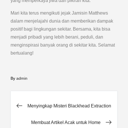
yang memperkaya jiwa dan pikiran kita.
Mari kita terus mengikuti jejak Jamisin Matthews
dalam menjelajahi dunia dan memberikan dampak
positif bagi lingkungan sekitar. Bersama, kita bisa
menjadi pribadi yang lebih berani, peduli, dan
menginspirasi banyak orang di sekitar kita. Selamat
bertualang!
By
admin
Post
Menyingkap Misteri Blackhead Extraction
navigation
Membuat Artikel Acak untuk Home