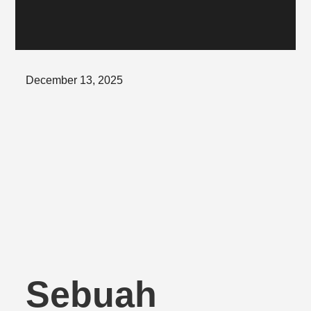
Posted
December 13, 2025
on
Sebuah