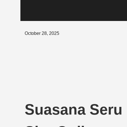
Posted
October 28, 2025
on
Suasana Seru 