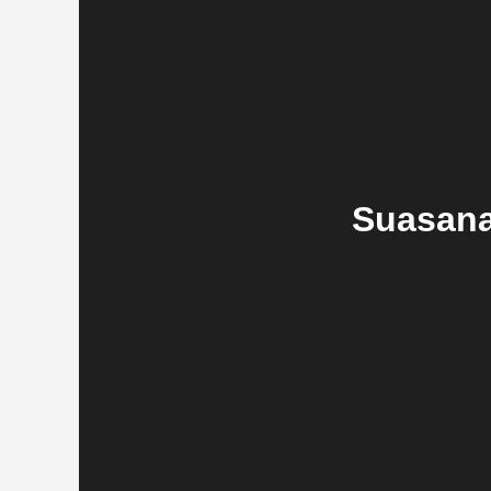
Suasana