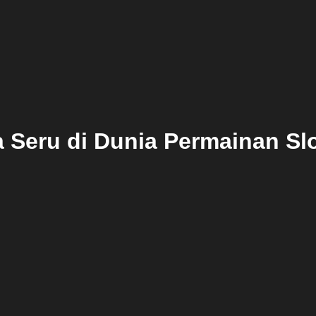
 Seru di Dunia Permainan Slo