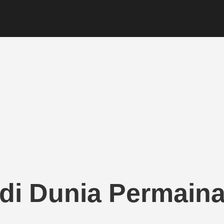
di Dunia Permain