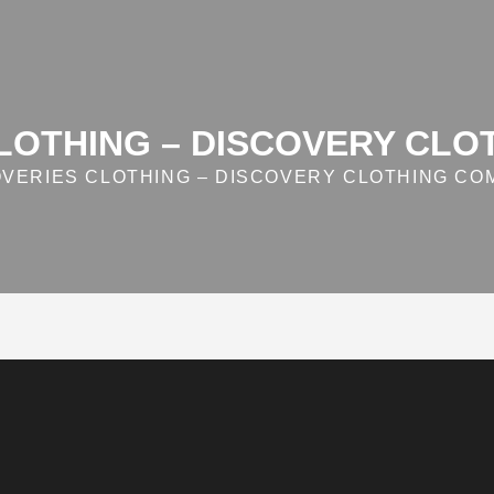
LOTHING – DISCOVERY CL
OVERIES CLOTHING – DISCOVERY CLOTHING CO