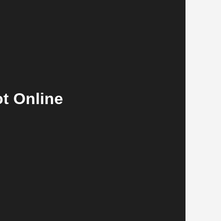
t Online