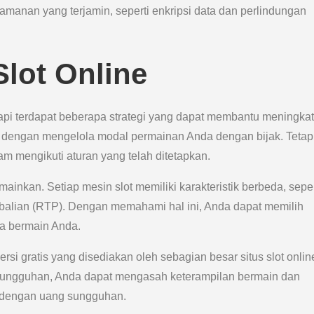
keamanan yang terjamin, seperti enkripsi data dan perlindungan
Slot Online
tapi terdapat beberapa strategi yang dapat membantu meningka
 dengan mengelola modal permainan Anda dengan bijak. Teta
am mengikuti aturan yang telah ditetapkan.
ainkan. Setiap mesin slot memiliki karakteristik berbeda, seper
embalian (RTP). Dengan memahami hal ini, Anda dapat memilih
a bermain Anda.
si gratis yang disediakan oleh sebagian besar situs slot onlin
sungguhan, Anda dapat mengasah keterampilan bermain dan
 dengan uang sungguhan.