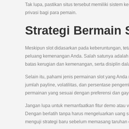
Tak lupa, pastikan situs tersebut memiliki sistem 
privasi bagi para pemain.
Strategi Bermain 
Meskipun slot didasarkan pada keberuntungan, te
peluang kemenangan Anda. Salah satunya adalah
batas kerugian dan kemenangan, serta disiplin dal
Selain itu, pahami jenis permainan slot yang Anda m
jumlah payline, volatilitas, dan persentase peng
permainan yang sesuai dengan preferensi dan gay
Jangan lupa untuk memanfaatkan fitur demo atau ver
Dengan berlatih tanpa harus mengeluarkan uang 
menguji strategi baru sebelum memasang taruhan