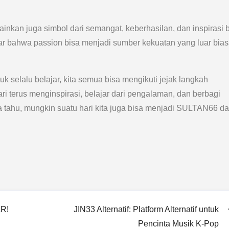
an juga simbol dari semangat, keberhasilan, dan inspirasi 
jar bahwa passion bisa menjadi sumber kekuatan yang luar bias
k selalu belajar, kita semua bisa mengikuti jejak langkah
terus menginspirasi, belajar dari pengalaman, dan berbagi
apa tahu, mungkin suatu hari kita juga bisa menjadi SULTAN66 d
AR!
JIN33 Alternatif: Platform Alternatif untuk
Pencinta Musik K-Pop