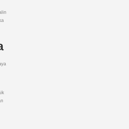
alin
ka
a
aya
ik
an