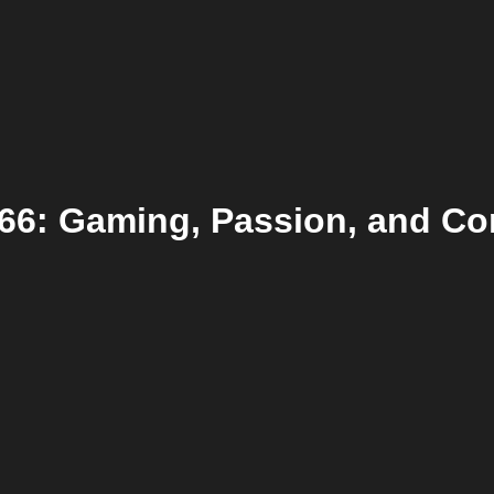
6: Gaming, Passion, and C