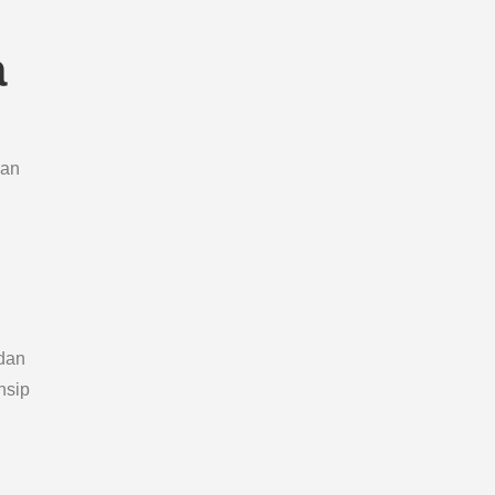
a
kan
 dan
nsip