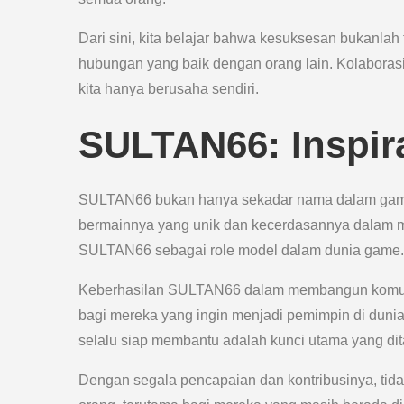
Dari sini, kita belajar bahwa kesuksesan bukanlah t
hubungan yang baik dengan orang lain. Kolaborasi
kita hanya berusaha sendiri.
SULTAN66: Inspir
SULTAN66 bukan hanya sekadar nama dalam game, 
bermainnya yang unik dan kecerdasannya dalam 
SULTAN66 sebagai role model dalam dunia game.
Keberhasilan SULTAN66 dalam membangun komunit
bagi mereka yang ingin menjadi pemimpin di duni
selalu siap membantu adalah kunci utama yang 
Dengan segala pencapaian dan kontribusinya, ti