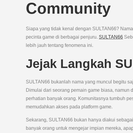
Community
Siapa yang tidak kenal dengan SULTAN66? Nama 
pecinta game di berbagai penjuru.
SULTAN66
Sebe
lebih jauh tentang fenomena ini.
Jejak Langkah S
SULTAN66 bukanlah nama yang muncul begitu saja.
Dimulai dari seorang pemain game biasa, namun de
perhatian banyak orang. Komunitasnya tumbuh pes
memudahkan akses pada platform game.
Sekarang, SULTAN66 bukan hanya diakui sebagai g
banyak orang untuk mengejar impian mereka, apapu