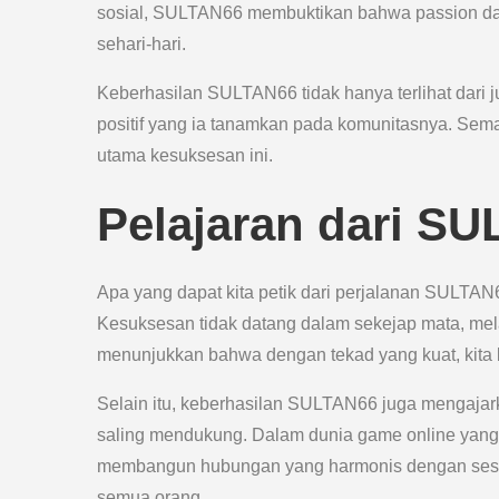
sosial, SULTAN66 membuktikan bahwa passion dala
sehari-hari.
Keberhasilan SULTAN66 tidak hanya terlihat dari j
positif yang ia tanamkan pada komunitasnya. Sema
utama kesuksesan ini.
Pelajaran dari S
Apa yang dapat kita petik dari perjalanan SULTAN
Kesuksesan tidak datang dalam sekejap mata, me
menunjukkan bahwa dengan tekad yang kuat, kita b
Selain itu, keberhasilan SULTAN66 juga mengajark
saling mendukung. Dalam dunia game online yang
membangun hubungan yang harmonis dengan sesam
semua orang.